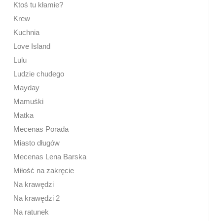
Ktoś tu kłamie?
Krew
Kuchnia
Love Island
Lulu
Ludzie chudego
Mayday
Mamuśki
Matka
Mecenas Porada
Miasto długów
Mecenas Lena Barska
Miłość na zakręcie
Na krawędzi
Na krawędzi 2
Na ratunek