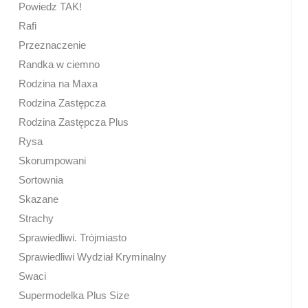
Powiedz TAK!
Rafi
Przeznaczenie
Randka w ciemno
Rodzina na Maxa
Rodzina Zastępcza
Rodzina Zastępcza Plus
Rysa
Skorumpowani
Sortownia
Skazane
Strachy
Sprawiedliwi. Trójmiasto
Sprawiedliwi Wydział Kryminalny
Swaci
Supermodelka Plus Size