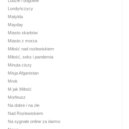
Ludzie i bogowie
Londyńczycy
Matylda
Mayday
Miasto skarbów
Miasto z morza
Miłość nad rozlewiskiem
Miłość, seks i pandemia
Minuta ciszy
Misja Afganistan
Mrok
M jak Miłość
Morfeusz
Na dobre i na złe
Nad Rozlewiskiem
Na sygnale online za darmo