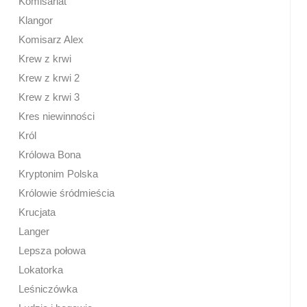
Komisariat
Klangor
Komisarz Alex
Krew z krwi
Krew z krwi 2
Krew z krwi 3
Kres niewinności
Król
Królowa Bona
Kryptonim Polska
Królowie śródmieścia
Krucjata
Langer
Lepsza połowa
Lokatorka
Leśniczówka