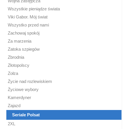
Wojna zastępcza
Wszystkie pieniądze świata
Viki Gabor. Mój świat
Wszystko przed nami
Zachowaj spokój
Za marzenia
Zatoka szpiegów
Zbrodnia
Złotopolscy
Zołza
Życie nad rozlewiskiem
Życiowe wybory
Kamerdyner
Zajazd
Seriale Polsat
2XL