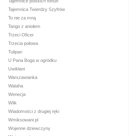
Tajemnice polskich fortun
Tajemnica Twierdzy Szyfrów
To nie za mną
Tango z aniołem
Trzeci Oficer
Trzecia połowa
Tulipan
U Pana Boga w ogródku
Uwikłani
Warszawianka
Wataha
Wenecja
Wilk
Wiadomości z drugiej ręki
Wmiksowani pl
Wojenne dziewczyny