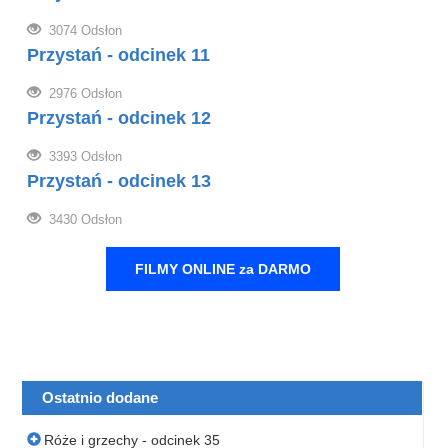
3074 Odsłon
Przystań - odcinek 11
2976 Odsłon
Przystań - odcinek 12
3393 Odsłon
Przystań - odcinek 13
3430 Odsłon
FILMY ONLINE za DARMO
Ostatnio dodane
Róże i grzechy - odcinek 35