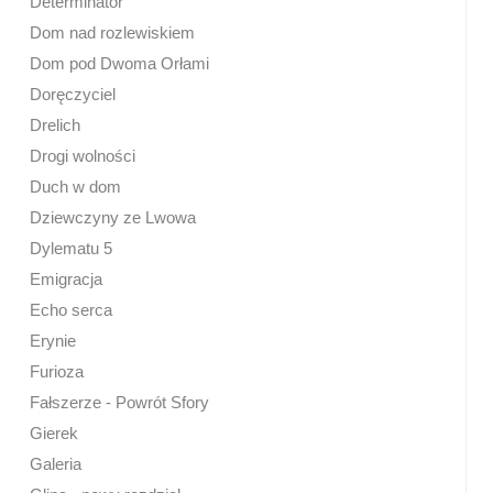
Determinator
Dom nad rozlewiskiem
Dom pod Dwoma Orłami
Doręczyciel
Drelich
Drogi wolności
Duch w dom
Dziewczyny ze Lwowa
Dylematu 5
Emigracja
Echo serca
Erynie
Furioza
Fałszerze - Powrót Sfory
Gierek
Galeria