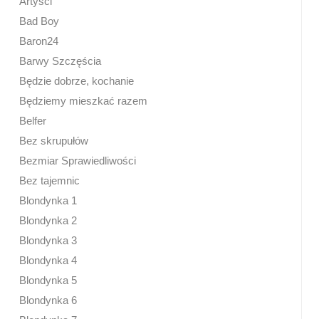
Artyści
Bad Boy
Baron24
Barwy Szczęścia
Będzie dobrze, kochanie
Będziemy mieszkać razem
Belfer
Bez skrupułów
Bezmiar Sprawiedliwości
Bez tajemnic
Blondynka 1
Blondynka 2
Blondynka 3
Blondynka 4
Blondynka 5
Blondynka 6