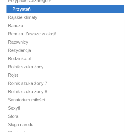
Przypadki Cezarego P
Przystań
Rajskie klimaty
Ranczo
Remiza. Zawsze w akcji!
Ratownicy
Rezydencja
Rodzinka.pl
Rolnik szuka żony
Rojst
Rolnik szuka żony 7
Rolnik szuka żony 8
Sanatorium miłości
Sexyfi
Sfora
Sługa narodu