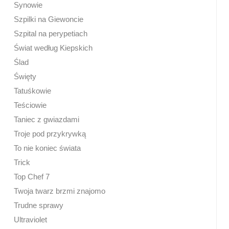
Synowie
Szpilki na Giewoncie
Szpital na perypetiach
Świat według Kiepskich
Ślad
Święty
Tatuśkowie
Teściowie
Taniec z gwiazdami
Troje pod przykrywką
To nie koniec świata
Trick
Top Chef 7
Twoja twarz brzmi znajomo
Trudne sprawy
Ultraviolet