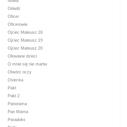
Nowa
Odwilż
Oficer
Oficerowie
Ojciec Mateusz 18
Ojciec Mateusz 19
Ojciec Mateusz 20
Ołowiane dzieci
O mnie się nie martw
Otwórz oczy
Osiecka
Pakt
Pakt 2
Panorama
Pan Mama
Paradoks