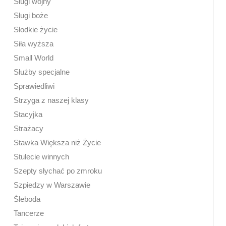
Sługi wojny
Sługi boże
Słodkie życie
Siła wyższa
Small World
Służby specjalne
Sprawiedliwi
Strzyga z naszej klasy
Stacyjka
Strażacy
Stawka Większa niż Życie
Stulecie winnych
Szepty słychać po zmroku
Szpiedzy w Warszawie
Śleboda
Tancerze