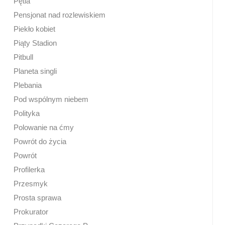
Pętla
Pensjonat nad rozlewiskiem
Piekło kobiet
Piąty Stadion
Pitbull
Planeta singli
Plebania
Pod wspólnym niebem
Polityka
Polowanie na ćmy
Powrót do życia
Powrót
Profilerka
Przesmyk
Prosta sprawa
Prokurator