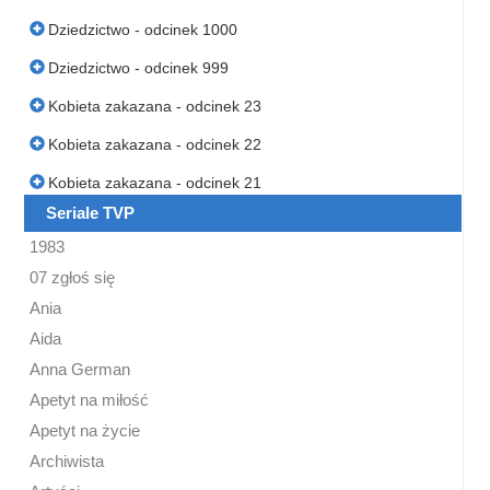
Dziedzictwo - odcinek 1000
Dziedzictwo - odcinek 999
Kobieta zakazana - odcinek 23
Kobieta zakazana - odcinek 22
Kobieta zakazana - odcinek 21
Seriale TVP
1983
07 zgłoś się
Ania
Aida
Anna German
Apetyt na miłość
Apetyt na życie
Archiwista