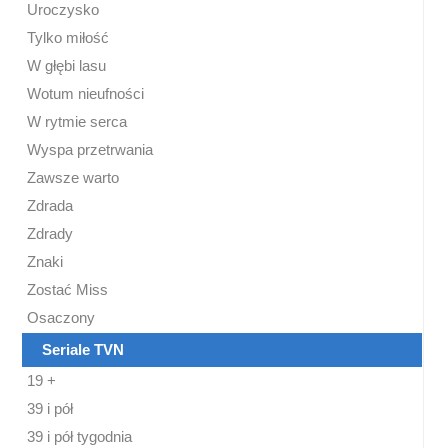
Uroczysko
Tylko miłość
W głębi lasu
Wotum nieufności
W rytmie serca
Wyspa przetrwania
Zawsze warto
Zdrada
Zdrady
Znaki
Zostać Miss
Osaczony
Seriale TVN
19 +
39 i pół
39 i pół tygodnia