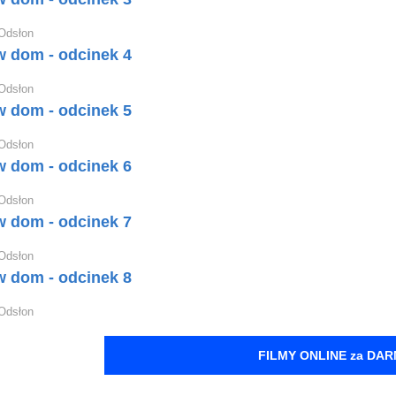
Odsłon
 dom - odcinek 4
Odsłon
 dom - odcinek 5
Odsłon
 dom - odcinek 6
Odsłon
 dom - odcinek 7
Odsłon
 dom - odcinek 8
Odsłon
FILMY ONLINE za DA