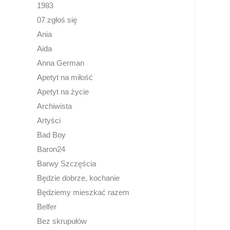
1983
07 zgłoś się
Ania
Aida
Anna German
Apetyt na miłość
Apetyt na życie
Archiwista
Artyści
Bad Boy
Baron24
Barwy Szczęścia
Będzie dobrze, kochanie
Będziemy mieszkać razem
Belfer
Bez skrupułów