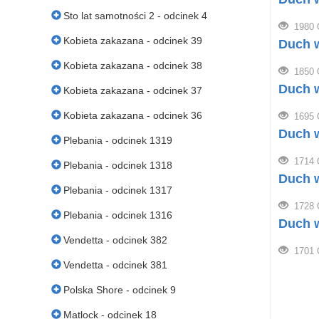
Sto lat samotności 2 - odcinek 4
1980 
Kobieta zakazana - odcinek 39
Duch w
Kobieta zakazana - odcinek 38
1850 
Duch w
Kobieta zakazana - odcinek 37
Kobieta zakazana - odcinek 36
1695 
Duch w
Plebania - odcinek 1319
1714 
Plebania - odcinek 1318
Duch w
Plebania - odcinek 1317
1728 
Plebania - odcinek 1316
Duch w
Vendetta - odcinek 382
1701 
Vendetta - odcinek 381
Polska Shore - odcinek 9
Matlock - odcinek 18