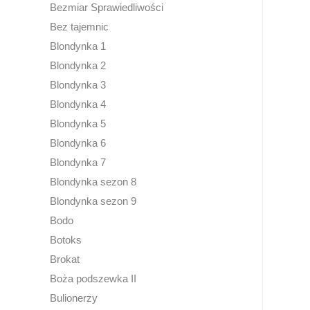
Bezmiar Sprawiedliwości
Bez tajemnic
Blondynka 1
Blondynka 2
Blondynka 3
Blondynka 4
Blondynka 5
Blondynka 6
Blondynka 7
Blondynka sezon 8
Blondynka sezon 9
Bodo
Botoks
Brokat
Boża podszewka II
Bulionerzy