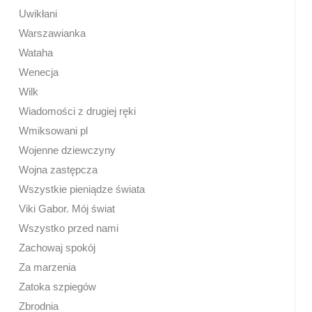
Uwikłani
Warszawianka
Wataha
Wenecja
Wilk
Wiadomości z drugiej ręki
Wmiksowani pl
Wojenne dziewczyny
Wojna zastępcza
Wszystkie pieniądze świata
Viki Gabor. Mój świat
Wszystko przed nami
Zachowaj spokój
Za marzenia
Zatoka szpiegów
Zbrodnia