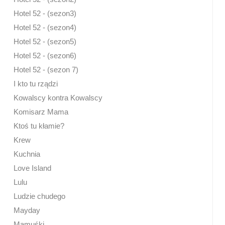
Hotel 52 - (sezon3)
Hotel 52 - (sezon4)
Hotel 52 - (sezon5)
Hotel 52 - (sezon6)
Hotel 52 - (sezon 7)
I kto tu rządzi
Kowalscy kontra Kowalscy
Komisarz Mama
Ktoś tu kłamie?
Krew
Kuchnia
Love Island
Lulu
Ludzie chudego
Mayday
Mamuśki