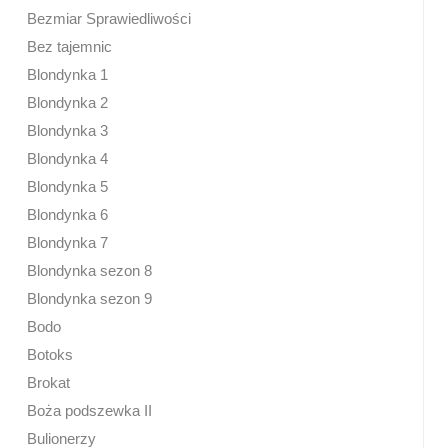
Bezmiar Sprawiedliwości
Bez tajemnic
Blondynka 1
Blondynka 2
Blondynka 3
Blondynka 4
Blondynka 5
Blondynka 6
Blondynka 7
Blondynka sezon 8
Blondynka sezon 9
Bodo
Botoks
Brokat
Boża podszewka II
Bulionerzy