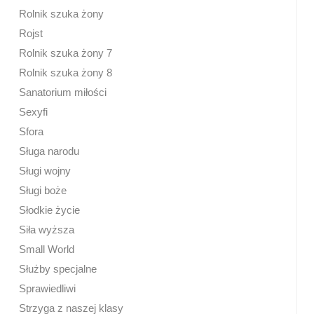
Rolnik szuka żony
Rojst
Rolnik szuka żony 7
Rolnik szuka żony 8
Sanatorium miłości
Sexyfi
Sfora
Sługa narodu
Sługi wojny
Sługi boże
Słodkie życie
Siła wyższa
Small World
Służby specjalne
Sprawiedliwi
Strzyga z naszej klasy