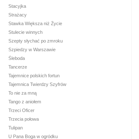
Stacyjka
Strażacy
Stawka Większa niż Życie
Stulecie winnych
Szepty słychać po zmroku
Szpiedzy w Warszawie
Śleboda
Tancerze
Tajemnice polskich fortun
Tajemnica Twierdzy Szyfrów
To nie za mną
Tango z aniołem
Trzeci Oficer
Trzecia połowa
Tulipan
U Pana Boga w ogródku