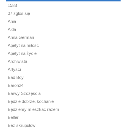
1983
07 zgłoś się
Ania
Aida
Anna German
Apetyt na miłość
Apetyt na życie
Archiwista
Artyści
Bad Boy
Baron24
Barwy Szczęścia
Będzie dobrze, kochanie
Będziemy mieszkać razem
Belfer
Bez skrupułów