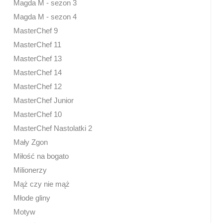
Magda M - sezon 3
Magda M - sezon 4
MasterChef 9
MasterChef 11
MasterChef 13
MasterChef 14
MasterChef 12
MasterChef Junior
MasterChef 10
MasterChef Nastolatki 2
Mały Zgon
Miłość na bogato
Milionerzy
Mąż czy nie mąż
Młode gliny
Motyw