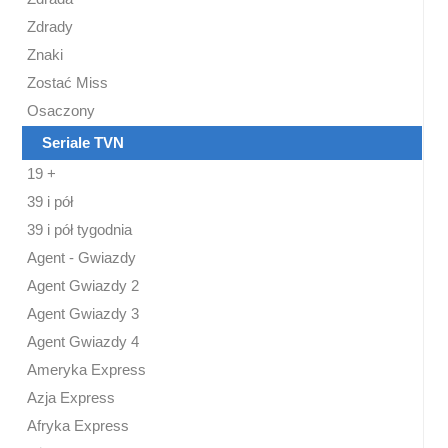
Zdrady
Znaki
Zostać Miss
Osaczony
Seriale TVN
19 +
39 i pół
39 i pół tygodnia
Agent - Gwiazdy
Agent Gwiazdy 2
Agent Gwiazdy 3
Agent Gwiazdy 4
Ameryka Express
Azja Express
Afryka Express