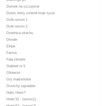
Domek na szczęście
Dzień, który zmienił moje życie
Dziki sezon 1
Dziki sezon 2
Dzielnica strachu
Drwale
Ekipa
Farma
Fala zbrodni
Gabinet nr 5
Gliniarze
Gry małżeńskie
Grzechy sąsiadów
Halo, Hans?
Hotel 52 - (sezon1)
Hotel 52 - (sezon2)