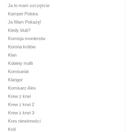
Ja to mam szczęście
Kamper Polska
Ja Wam Pokażę!
Kiedy ślub?
Komisja morderstw
Korona królów
Klan
Kobiety mafii
Komisariat
Klangor
Komisarz Alex
Krew z krwi
Krew z krwi 2
Krew z krwi 3
Kres niewinności
Król