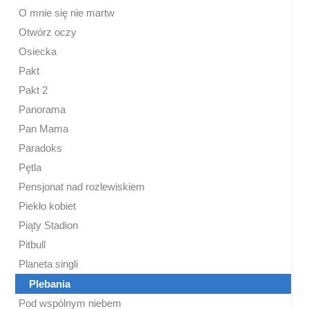
O mnie się nie martw
Otwórz oczy
Osiecka
Pakt
Pakt 2
Panorama
Pan Mama
Paradoks
Pętla
Pensjonat nad rozlewiskiem
Piekło kobiet
Piąty Stadion
Pitbull
Planeta singli
Plebania
Pod wspólnym niebem