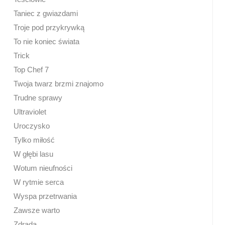
Taniec z gwiazdami
Troje pod przykrywką
To nie koniec świata
Trick
Top Chef 7
Twoja twarz brzmi znajomo
Trudne sprawy
Ultraviolet
Uroczysko
Tylko miłość
W głębi lasu
Wotum nieufności
W rytmie serca
Wyspa przetrwania
Zawsze warto
Zdrada