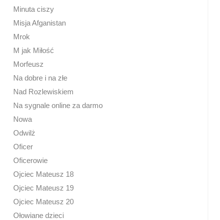
Minuta ciszy
Misja Afganistan
Mrok
M jak Miłość
Morfeusz
Na dobre i na złe
Nad Rozlewiskiem
Na sygnale online za darmo
Nowa
Odwilż
Oficer
Oficerowie
Ojciec Mateusz 18
Ojciec Mateusz 19
Ojciec Mateusz 20
Ołowiane dzieci