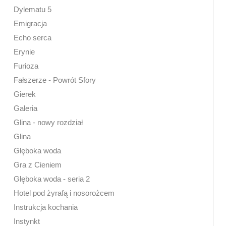
Dylematu 5
Emigracja
Echo serca
Erynie
Furioza
Fałszerze - Powrót Sfory
Gierek
Galeria
Glina - nowy rozdział
Glina
Głęboka woda
Gra z Cieniem
Głęboka woda - seria 2
Hotel pod żyrafą i nosorożcem
Instrukcja kochania
Instynkt