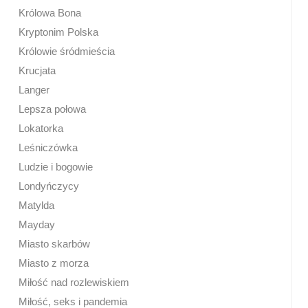
Królowa Bona
Kryptonim Polska
Królowie śródmieścia
Krucjata
Langer
Lepsza połowa
Lokatorka
Leśniczówka
Ludzie i bogowie
Londyńczycy
Matylda
Mayday
Miasto skarbów
Miasto z morza
Miłość nad rozlewiskiem
Miłość, seks i pandemia