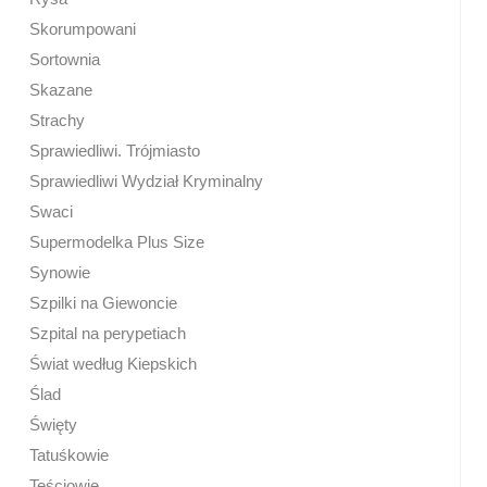
Skorumpowani
Sortownia
Skazane
Strachy
Sprawiedliwi. Trójmiasto
Sprawiedliwi Wydział Kryminalny
Swaci
Supermodelka Plus Size
Synowie
Szpilki na Giewoncie
Szpital na perypetiach
Świat według Kiepskich
Ślad
Święty
Tatuśkowie
Teściowie