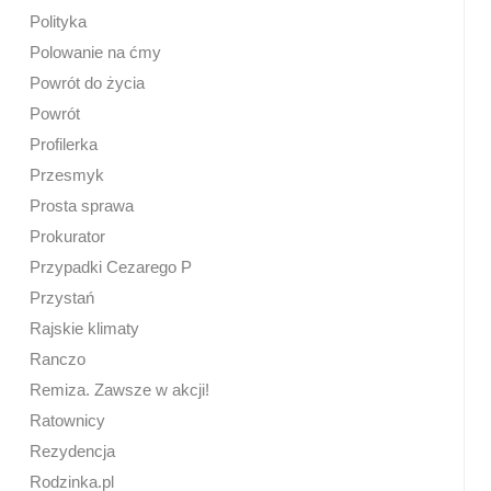
Polityka
Polowanie na ćmy
Powrót do życia
Powrót
Profilerka
Przesmyk
Prosta sprawa
Prokurator
Przypadki Cezarego P
Przystań
Rajskie klimaty
Ranczo
Remiza. Zawsze w akcji!
Ratownicy
Rezydencja
Rodzinka.pl