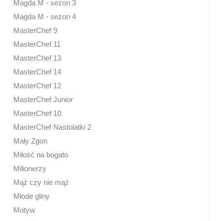
Magda M - sezon 3
Magda M - sezon 4
MasterChef 9
MasterChef 11
MasterChef 13
MasterChef 14
MasterChef 12
MasterChef Junior
MasterChef 10
MasterChef Nastolatki 2
Mały Zgon
Miłość na bogato
Milionerzy
Mąż czy nie mąż
Młode gliny
Motyw