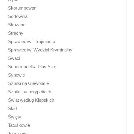
Skorumpowani
Sortownia
Skazane
Strachy
Sprawiedliwi. Trójmiasto
Sprawiedliwi Wydział Kryminalny
Swaci
Supermodelka Plus Size
Synowie
Szpilki na Giewoncie
Szpital na perypetiach
Świat według Kiepskich
Ślad
Święty
Tatuśkowie
Teściowie