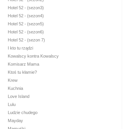
Hotel 52 - (sezon3)
Hotel 52 - (sezon4)
Hotel 52 - (sezon5)
Hotel 52 - (sezon6)
Hotel 52 - (sezon 7)
I kto tu rządzi
Kowalscy kontra Kowalscy
Komisarz Mama
Ktoś tu kłamie?
Krew
Kuchnia
Love Island
Lulu
Ludzie chudego
Mayday
Mamuśki