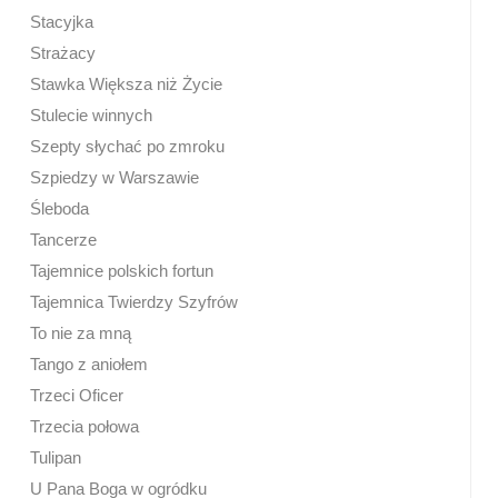
Stacyjka
Strażacy
Stawka Większa niż Życie
Stulecie winnych
Szepty słychać po zmroku
Szpiedzy w Warszawie
Śleboda
Tancerze
Tajemnice polskich fortun
Tajemnica Twierdzy Szyfrów
To nie za mną
Tango z aniołem
Trzeci Oficer
Trzecia połowa
Tulipan
U Pana Boga w ogródku