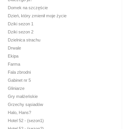
Domek na szczęście
Dzień, który zmienił moje życie
Dziki sezon 1
Dziki sezon 2
Dzielnica strachu
Drwale
Ekipa
Farma
Fala zbrodni
Gabinet nr 5
Gliniarze
Gry małżeńskie
Grzechy sąsiadów
Halo, Hans?
Hotel 52 - (sezon1)
Hotel 52 - (sezon2)