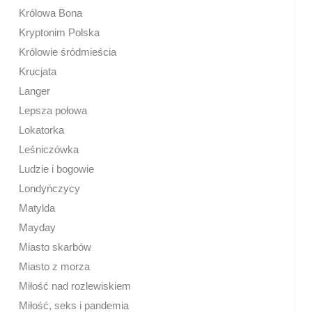
Królowa Bona
Kryptonim Polska
Królowie śródmieścia
Krucjata
Langer
Lepsza połowa
Lokatorka
Leśniczówka
Ludzie i bogowie
Londyńczycy
Matylda
Mayday
Miasto skarbów
Miasto z morza
Miłość nad rozlewiskiem
Miłość, seks i pandemia