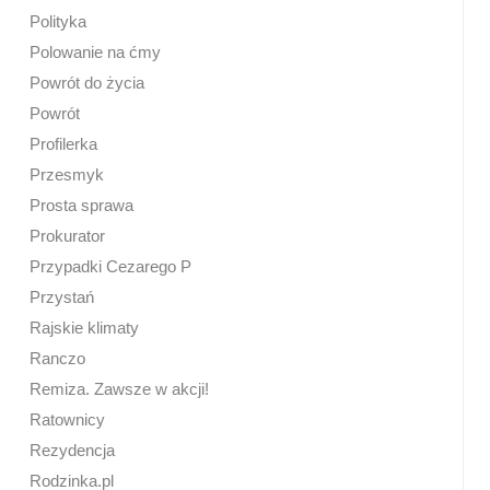
Polityka
Polowanie na ćmy
Powrót do życia
Powrót
Profilerka
Przesmyk
Prosta sprawa
Prokurator
Przypadki Cezarego P
Przystań
Rajskie klimaty
Ranczo
Remiza. Zawsze w akcji!
Ratownicy
Rezydencja
Rodzinka.pl