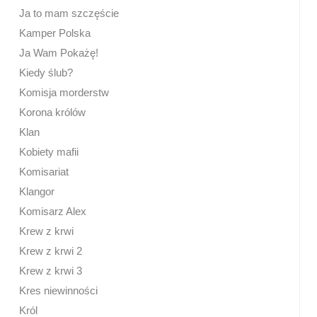
Ja to mam szczęście
Kamper Polska
Ja Wam Pokażę!
Kiedy ślub?
Komisja morderstw
Korona królów
Klan
Kobiety mafii
Komisariat
Klangor
Komisarz Alex
Krew z krwi
Krew z krwi 2
Krew z krwi 3
Kres niewinności
Król