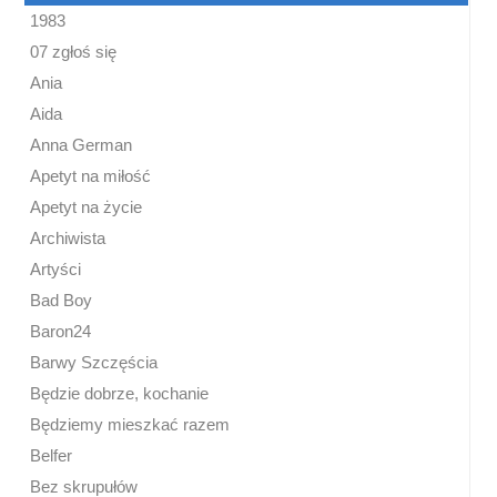
1983
07 zgłoś się
Ania
Aida
Anna German
Apetyt na miłość
Apetyt na życie
Archiwista
Artyści
Bad Boy
Baron24
Barwy Szczęścia
Będzie dobrze, kochanie
Będziemy mieszkać razem
Belfer
Bez skrupułów