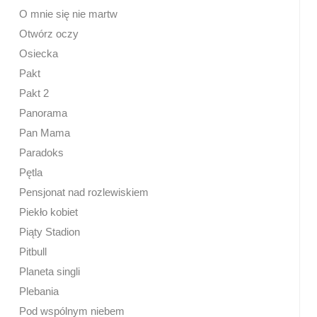
O mnie się nie martw
Otwórz oczy
Osiecka
Pakt
Pakt 2
Panorama
Pan Mama
Paradoks
Pętla
Pensjonat nad rozlewiskiem
Piekło kobiet
Piąty Stadion
Pitbull
Planeta singli
Plebania
Pod wspólnym niebem