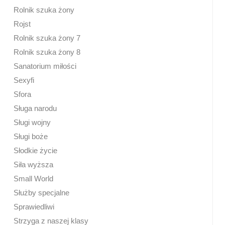
Rolnik szuka żony
Rojst
Rolnik szuka żony 7
Rolnik szuka żony 8
Sanatorium miłości
Sexyfi
Sfora
Sługa narodu
Sługi wojny
Sługi boże
Słodkie życie
Siła wyższa
Small World
Służby specjalne
Sprawiedliwi
Strzyga z naszej klasy