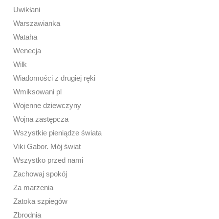
Uwikłani
Warszawianka
Wataha
Wenecja
Wilk
Wiadomości z drugiej ręki
Wmiksowani pl
Wojenne dziewczyny
Wojna zastępcza
Wszystkie pieniądze świata
Viki Gabor. Mój świat
Wszystko przed nami
Zachowaj spokój
Za marzenia
Zatoka szpiegów
Zbrodnia