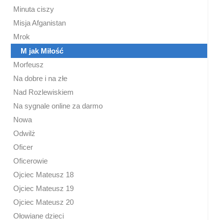
Minuta ciszy
Misja Afganistan
Mrok
M jak Miłość
Morfeusz
Na dobre i na złe
Nad Rozlewiskiem
Na sygnale online za darmo
Nowa
Odwilż
Oficer
Oficerowie
Ojciec Mateusz 18
Ojciec Mateusz 19
Ojciec Mateusz 20
Ołowiane dzieci