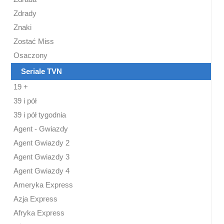
Zdrady
Znaki
Zostać Miss
Osaczony
Seriale TVN
19 +
39 i pół
39 i pół tygodnia
Agent - Gwiazdy
Agent Gwiazdy 2
Agent Gwiazdy 3
Agent Gwiazdy 4
Ameryka Express
Azja Express
Afryka Express