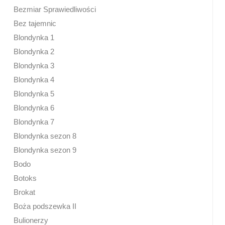
Bezmiar Sprawiedliwości
Bez tajemnic
Blondynka 1
Blondynka 2
Blondynka 3
Blondynka 4
Blondynka 5
Blondynka 6
Blondynka 7
Blondynka sezon 8
Blondynka sezon 9
Bodo
Botoks
Brokat
Boża podszewka II
Bulionerzy