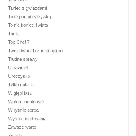
Taniec z gwiazdami
Troje pod przykrywką
To nie koniec świata
Trick
Top Chef 7
Twoja twarz brzmi znajomo
Trudne sprawy
Ultraviolet
Uroczysko
Tylko miłość
W głębi lasu
Wotum nieufności
W rytmie serca
Wyspa przetrwania
Zawsze warto
Zdrada