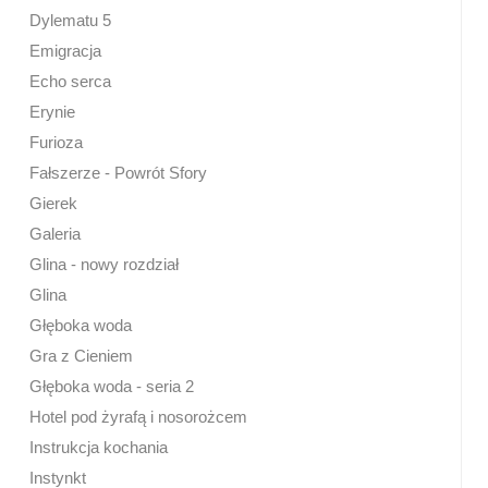
Dylematu 5
Emigracja
Echo serca
Erynie
Furioza
Fałszerze - Powrót Sfory
Gierek
Galeria
Glina - nowy rozdział
Glina
Głęboka woda
Gra z Cieniem
Głęboka woda - seria 2
Hotel pod żyrafą i nosorożcem
Instrukcja kochania
Instynkt