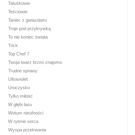
Tatuśkowie
Teściowie
Taniec z gwiazdami
Troje pod przykrywką
To nie koniec świata
Trick
Top Chef 7
Twoja twarz brzmi znajomo
Trudne sprawy
Ultraviolet
Uroczysko
Tylko miłość
W głębi lasu
Wotum nieufności
W rytmie serca
Wyspa przetrwania