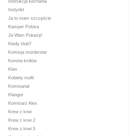
Instrukcja kochania
Instynkt
Ja to mam szczęście
Kamper Polska
Ja Wam Pokażę!
Kiedy ślub?
Komisja morderstw
Korona królów
Klan
Kobiety mafii
Komisariat
Klangor
Komisarz Alex
Krew z krwi
Krew z krwi 2
Krew z krwi 3