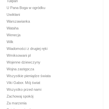
Tulipan
U Pana Boga w ogródku
Uwikłani
Warszawianka
Wataha
Wenecja
Wilk
Wiadomości z drugiej ręki
Wmiksowani pl
Wojenne dziewczyny
Wojna zastępcza
Wszystkie pieniądze świata
Viki Gabor. Mój świat
Wszystko przed nami
Zachowaj spokój
Za marzenia