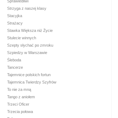
Sprawiedliwi
Strzyga z naszej klasy
Stacyjka
Strażacy
Stawka Większa niż Życie
Stulecie winnych
Szepty słychać po zmroku
Szpiedzy w Warszawie
Śleboda
Tancerze
Tajemnice polskich fortun
Tajemnica Twierdzy Szyfrów
To nie za mną
Tango z aniołem
Trzeci Oficer
Trzecia połowa