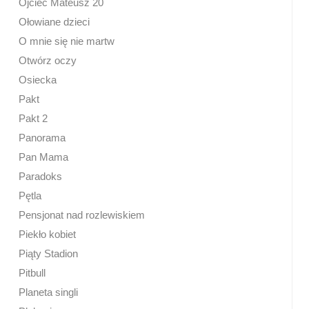
Ojciec Mateusz 20
Ołowiane dzieci
O mnie się nie martw
Otwórz oczy
Osiecka
Pakt
Pakt 2
Panorama
Pan Mama
Paradoks
Pętla
Pensjonat nad rozlewiskiem
Piekło kobiet
Piąty Stadion
Pitbull
Planeta singli