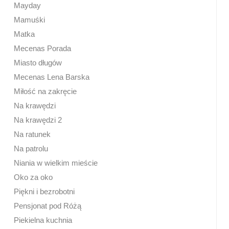
Mayday
Mamuśki
Matka
Mecenas Porada
Miasto długów
Mecenas Lena Barska
Miłość na zakręcie
Na krawędzi
Na krawędzi 2
Na ratunek
Na patrolu
Niania w wielkim mieście
Oko za oko
Piękni i bezrobotni
Pensjonat pod Różą
Piekielna kuchnia