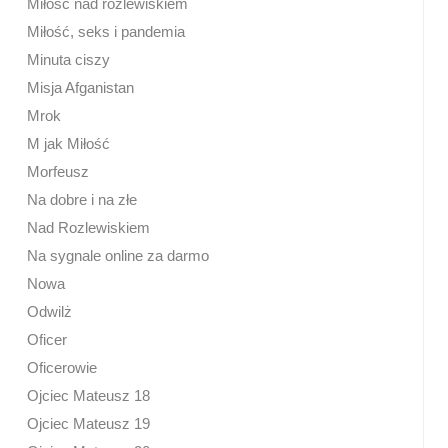
Miłość nad rozlewiskiem
Miłość, seks i pandemia
Minuta ciszy
Misja Afganistan
Mrok
M jak Miłość
Morfeusz
Na dobre i na złe
Nad Rozlewiskiem
Na sygnale online za darmo
Nowa
Odwilż
Oficer
Oficerowie
Ojciec Mateusz 18
Ojciec Mateusz 19