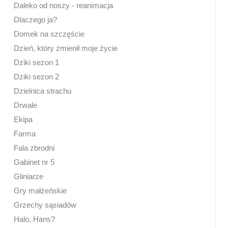
Daleko od noszy - reanimacja
Dlaczego ja?
Domek na szczęście
Dzień, który zmienił moje życie
Dziki sezon 1
Dziki sezon 2
Dzielnica strachu
Drwale
Ekipa
Farma
Fala zbrodni
Gabinet nr 5
Gliniarze
Gry małżeńskie
Grzechy sąsiadów
Halo, Hans?