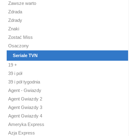
Zawsze warto
Zdrada
Zdrady
Znaki
Zostać Miss
Osaczony
Seriale TVN
19 +
39 i pół
39 i pół tygodnia
Agent - Gwiazdy
Agent Gwiazdy 2
Agent Gwiazdy 3
Agent Gwiazdy 4
Ameryka Express
Azja Express