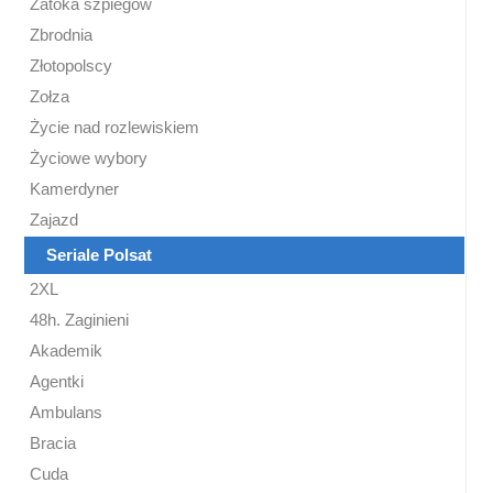
Zatoka szpiegów
Zbrodnia
Złotopolscy
Zołza
Życie nad rozlewiskiem
Życiowe wybory
Kamerdyner
Zajazd
Seriale Polsat
2XL
48h. Zaginieni
Akademik
Agentki
Ambulans
Bracia
Cuda