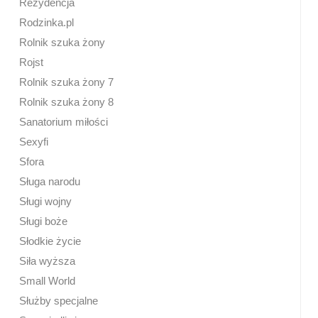
Rezydencja
Rodzinka.pl
Rolnik szuka żony
Rojst
Rolnik szuka żony 7
Rolnik szuka żony 8
Sanatorium miłości
Sexyfi
Sfora
Sługa narodu
Sługi wojny
Sługi boże
Słodkie życie
Siła wyższa
Small World
Służby specjalne