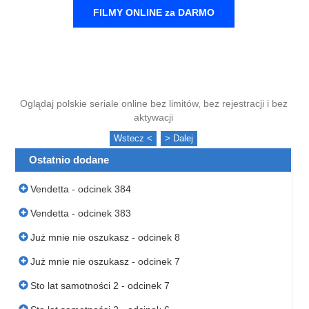
FILMY ONLINE za DARMO
Oglądaj polskie seriale online bez limitów, bez rejestracji i bez
aktywacji
Wstecz <
> Dalej
Ostatnio dodane
Vendetta - odcinek 384
Vendetta - odcinek 383
Już mnie nie oszukasz - odcinek 8
Już mnie nie oszukasz - odcinek 7
Sto lat samotności 2 - odcinek 7