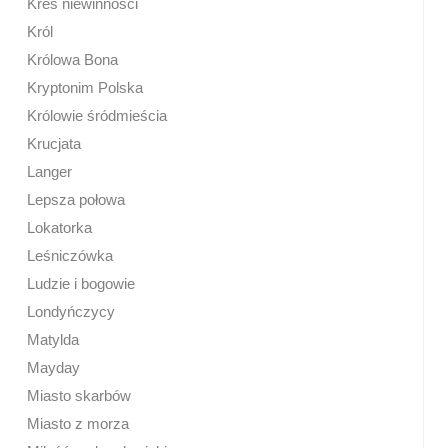
Kres niewinności
Król
Królowa Bona
Kryptonim Polska
Królowie śródmieścia
Krucjata
Langer
Lepsza połowa
Lokatorka
Leśniczówka
Ludzie i bogowie
Londyńczycy
Matylda
Mayday
Miasto skarbów
Miasto z morza