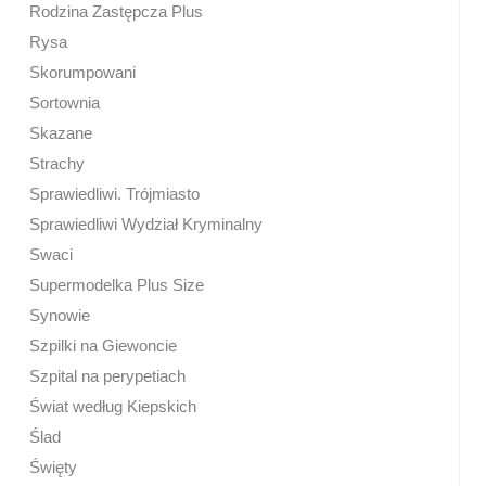
Rodzina Zastępcza Plus
Rysa
Skorumpowani
Sortownia
Skazane
Strachy
Sprawiedliwi. Trójmiasto
Sprawiedliwi Wydział Kryminalny
Swaci
Supermodelka Plus Size
Synowie
Szpilki na Giewoncie
Szpital na perypetiach
Świat według Kiepskich
Ślad
Święty