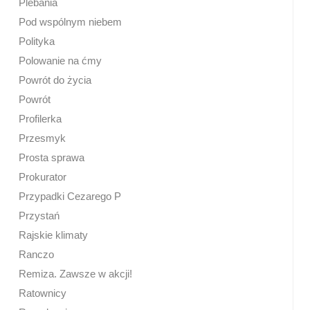
Plebania
Pod wspólnym niebem
Polityka
Polowanie na ćmy
Powrót do życia
Powrót
Profilerka
Przesmyk
Prosta sprawa
Prokurator
Przypadki Cezarego P
Przystań
Rajskie klimaty
Ranczo
Remiza. Zawsze w akcji!
Ratownicy