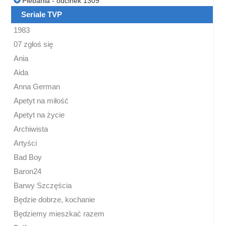
Plebania - odcinek 1309
Seriale TVP
1983
07 zgłoś się
Ania
Aida
Anna German
Apetyt na miłość
Apetyt na życie
Archiwista
Artyści
Bad Boy
Baron24
Barwy Szczęścia
Będzie dobrze, kochanie
Będziemy mieszkać razem