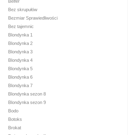
Belfer
Bez skrupułów
Bezmiar Sprawiedliwości
Bez tajemnic
Blondynka 1
Blondynka 2
Blondynka 3
Blondynka 4
Blondynka 5
Blondynka 6
Blondynka 7
Blondynka sezon 8
Blondynka sezon 9
Bodo
Botoks
Brokat