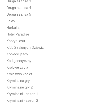
Druga szansa 3
Druga szansa 4
Druga szansa 5
Fakty
Herkules
Hotel Paradise
Kaprys losu
Klub Szalonych Dziewic
Kobiece jazdy
Kod genetyczny
Królowe życia
Królestwo kobiet
Kryminalne gry
Kryminalne gry 2
Kryminalni - sezon 1
Kryminalni - sezon 2