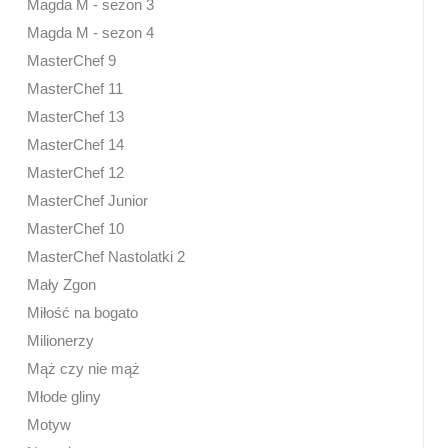
Magda M - sezon 3
Magda M - sezon 4
MasterChef 9
MasterChef 11
MasterChef 13
MasterChef 14
MasterChef 12
MasterChef Junior
MasterChef 10
MasterChef Nastolatki 2
Mały Zgon
Miłość na bogato
Milionerzy
Mąż czy nie mąż
Młode gliny
Motyw