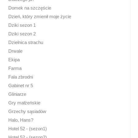
Domek na szczęście
Dzień, który zmienił moje życie
Dziki sezon 1
Dziki sezon 2
Dzielnica strachu
Drwale
Ekipa
Farma
Fala zbrodni
Gabinet nr 5
Gliniarze
Gry małżeńskie
Grzechy sąsiadów
Halo, Hans?
Hotel 52 - (sezon1)
Hotel 52 - (sezon2)