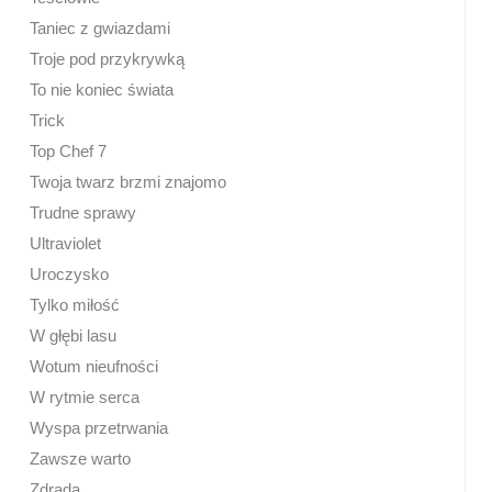
Taniec z gwiazdami
Troje pod przykrywką
To nie koniec świata
Trick
Top Chef 7
Twoja twarz brzmi znajomo
Trudne sprawy
Ultraviolet
Uroczysko
Tylko miłość
W głębi lasu
Wotum nieufności
W rytmie serca
Wyspa przetrwania
Zawsze warto
Zdrada