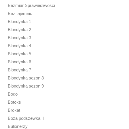
Bezmiar Sprawiedliwości
Bez tajemnic
Blondynka 1
Blondynka 2
Blondynka 3
Blondynka 4
Blondynka 5
Blondynka 6
Blondynka 7
Blondynka sezon 8
Blondynka sezon 9
Bodo
Botoks
Brokat
Boża podszewka II
Bulionerzy