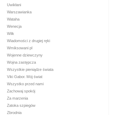
Uwikłani
Warszawianka
Wataha
Wenecja
Wilk
Wiadomości z drugiej ręki
Wmiksowani pl
Wojenne dziewczyny
Wojna zastępcza
Wszystkie pieniądze świata
Viki Gabor. Mój świat
Wszystko przed nami
Zachowaj spokój
Za marzenia
Zatoka szpiegów
Zbrodnia