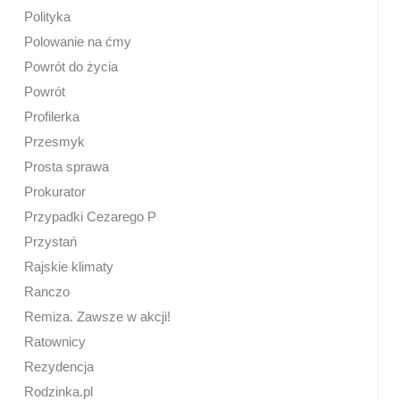
Polityka
Polowanie na ćmy
Powrót do życia
Powrót
Profilerka
Przesmyk
Prosta sprawa
Prokurator
Przypadki Cezarego P
Przystań
Rajskie klimaty
Ranczo
Remiza. Zawsze w akcji!
Ratownicy
Rezydencja
Rodzinka.pl