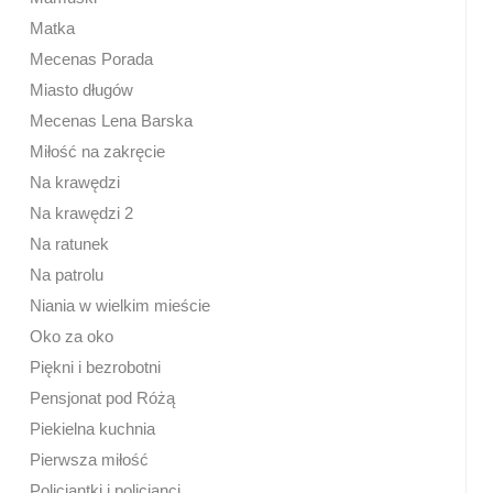
Matka
Mecenas Porada
Miasto długów
Mecenas Lena Barska
Miłość na zakręcie
Na krawędzi
Na krawędzi 2
Na ratunek
Na patrolu
Niania w wielkim mieście
Oko za oko
Piękni i bezrobotni
Pensjonat pod Różą
Piekielna kuchnia
Pierwsza miłość
Policjantki i policjanci