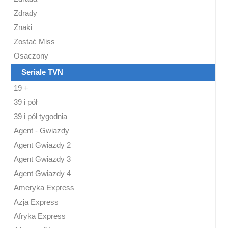
Zdrady
Znaki
Zostać Miss
Osaczony
Seriale TVN
19 +
39 i pół
39 i pół tygodnia
Agent - Gwiazdy
Agent Gwiazdy 2
Agent Gwiazdy 3
Agent Gwiazdy 4
Ameryka Express
Azja Express
Afryka Express