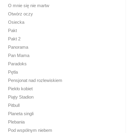
O mnie się nie martw
Otwórz oczy
Osiecka
Pakt
Pakt 2
Panorama
Pan Mama
Paradoks
Pętla
Pensjonat nad rozlewiskiem
Piekło kobiet
Piąty Stadion
Pitbull
Planeta singli
Plebania
Pod wspólnym niebem