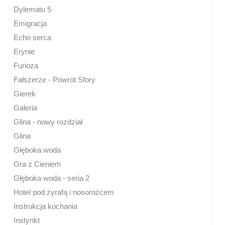
Dylematu 5
Emigracja
Echo serca
Erynie
Furioza
Fałszerze - Powrót Sfory
Gierek
Galeria
Glina - nowy rozdział
Glina
Głęboka woda
Gra z Cieniem
Głęboka woda - seria 2
Hotel pod żyrafą i nosorożcem
Instrukcja kochania
Instynkt