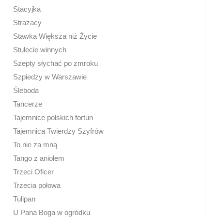
Stacyjka
Strażacy
Stawka Większa niż Życie
Stulecie winnych
Szepty słychać po zmroku
Szpiedzy w Warszawie
Śleboda
Tancerze
Tajemnice polskich fortun
Tajemnica Twierdzy Szyfrów
To nie za mną
Tango z aniołem
Trzeci Oficer
Trzecia połowa
Tulipan
U Pana Boga w ogródku