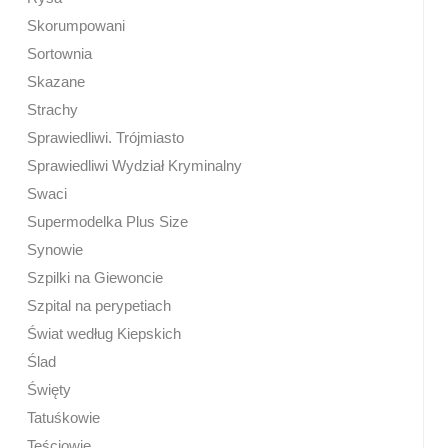
Skorumpowani
Sortownia
Skazane
Strachy
Sprawiedliwi. Trójmiasto
Sprawiedliwi Wydział Kryminalny
Swaci
Supermodelka Plus Size
Synowie
Szpilki na Giewoncie
Szpital na perypetiach
Świat według Kiepskich
Ślad
Święty
Tatuśkowie
Teściowie