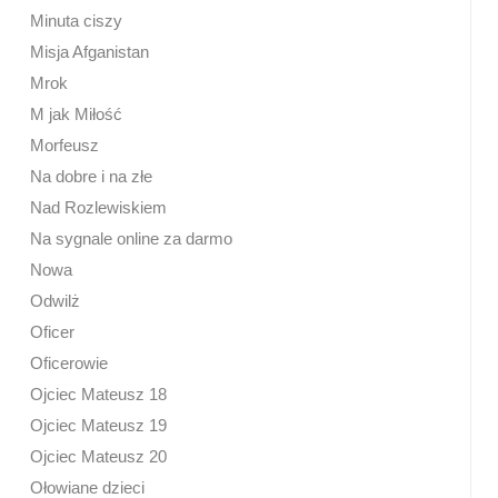
Minuta ciszy
Misja Afganistan
Mrok
M jak Miłość
Morfeusz
Na dobre i na złe
Nad Rozlewiskiem
Na sygnale online za darmo
Nowa
Odwilż
Oficer
Oficerowie
Ojciec Mateusz 18
Ojciec Mateusz 19
Ojciec Mateusz 20
Ołowiane dzieci