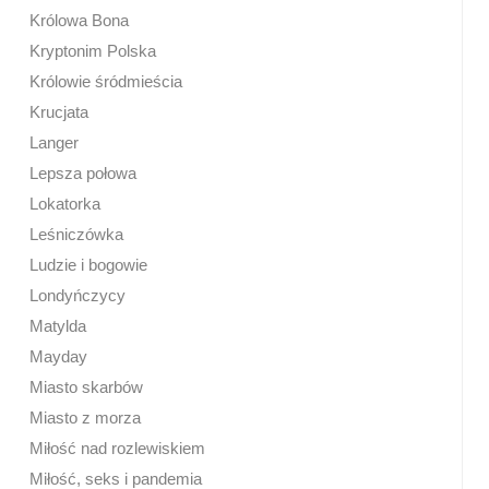
Królowa Bona
Kryptonim Polska
Królowie śródmieścia
Krucjata
Langer
Lepsza połowa
Lokatorka
Leśniczówka
Ludzie i bogowie
Londyńczycy
Matylda
Mayday
Miasto skarbów
Miasto z morza
Miłość nad rozlewiskiem
Miłość, seks i pandemia