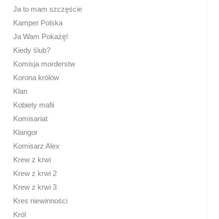
Ja to mam szczęście
Kamper Polska
Ja Wam Pokażę!
Kiedy ślub?
Komisja morderstw
Korona królów
Klan
Kobiety mafii
Komisariat
Klangor
Komisarz Alex
Krew z krwi
Krew z krwi 2
Krew z krwi 3
Kres niewinności
Król