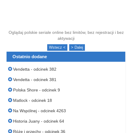
Oglądaj polskie seriale online bez limitów, bez rejestracji i bez
aktywacji
Wstecz <
> Dalej
Ostatnio dodane
Vendetta - odcinek 382
Vendetta - odcinek 381
Polska Shore - odcinek 9
Matlock - odcinek 18
Na Wspólnej - odcinek 4263
Historia Juany - odcinek 64
Róże i grzechy - odcinek 36