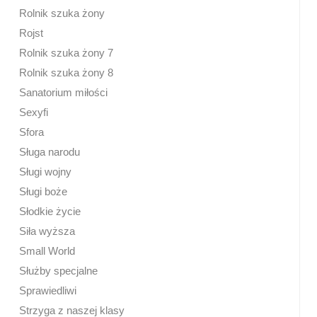
Rolnik szuka żony
Rojst
Rolnik szuka żony 7
Rolnik szuka żony 8
Sanatorium miłości
Sexyfi
Sfora
Sługa narodu
Sługi wojny
Sługi boże
Słodkie życie
Siła wyższa
Small World
Służby specjalne
Sprawiedliwi
Strzyga z naszej klasy