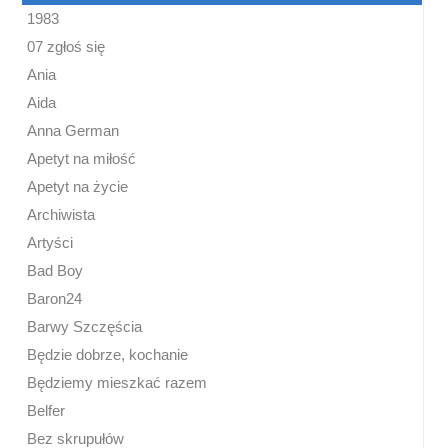
1983
07 zgłoś się
Ania
Aida
Anna German
Apetyt na miłość
Apetyt na życie
Archiwista
Artyści
Bad Boy
Baron24
Barwy Szczęścia
Będzie dobrze, kochanie
Będziemy mieszkać razem
Belfer
Bez skrupułów