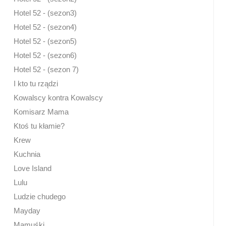
Hotel 52 - (sezon3)
Hotel 52 - (sezon4)
Hotel 52 - (sezon5)
Hotel 52 - (sezon6)
Hotel 52 - (sezon 7)
I kto tu rządzi
Kowalscy kontra Kowalscy
Komisarz Mama
Ktoś tu kłamie?
Krew
Kuchnia
Love Island
Lulu
Ludzie chudego
Mayday
Mamuśki