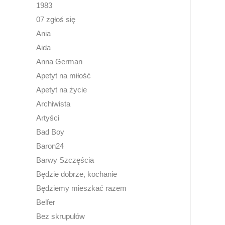
1983
07 zgłoś się
Ania
Aida
Anna German
Apetyt na miłość
Apetyt na życie
Archiwista
Artyści
Bad Boy
Baron24
Barwy Szczęścia
Będzie dobrze, kochanie
Będziemy mieszkać razem
Belfer
Bez skrupułów