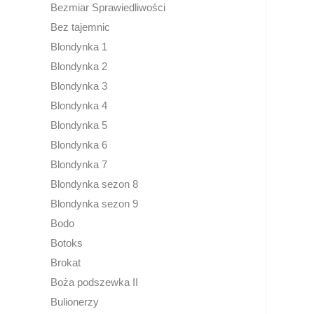
Bezmiar Sprawiedliwości
Bez tajemnic
Blondynka 1
Blondynka 2
Blondynka 3
Blondynka 4
Blondynka 5
Blondynka 6
Blondynka 7
Blondynka sezon 8
Blondynka sezon 9
Bodo
Botoks
Brokat
Boża podszewka II
Bulionerzy