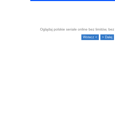
Oglądaj polskie seriale online bez limitów, bez 
Wstecz <
> Dalej