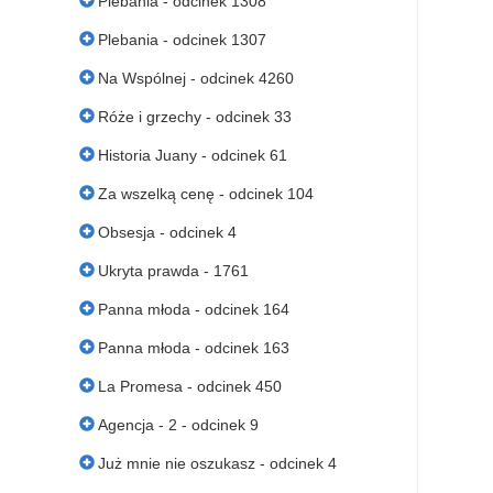
Plebania - odcinek 1308
Plebania - odcinek 1307
Na Wspólnej - odcinek 4260
Róże i grzechy - odcinek 33
Historia Juany - odcinek 61
Za wszelką cenę - odcinek 104
Obsesja - odcinek 4
Ukryta prawda - 1761
Panna młoda - odcinek 164
Panna młoda - odcinek 163
La Promesa - odcinek 450
Agencja - 2 - odcinek 9
Już mnie nie oszukasz - odcinek 4